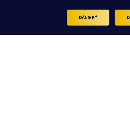
ĐĂNG KÝ
Đ