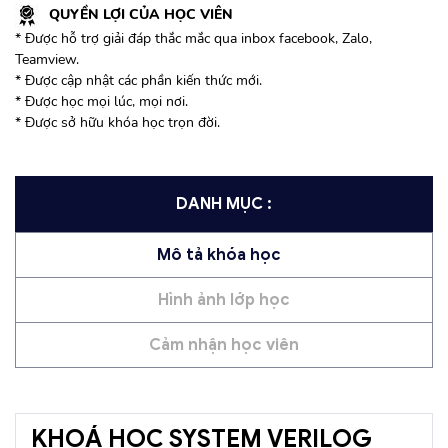
QUYỀN LỢI CỦA HỌC VIÊN
* Được hỗ trợ giải đáp thắc mắc qua inbox facebook, Zalo,
Teamview.
* Được cập nhật các phần kiến thức mới.
* Được học mọi lúc, mọi nơi.
* Được sở hữu khóa học trọn đời.
DANH MỤC :
Mô tả khóa học
Hình ảnh lớp học
Cảm nhận học viên
KHOÁ HỌC SYSTEM VERILOG