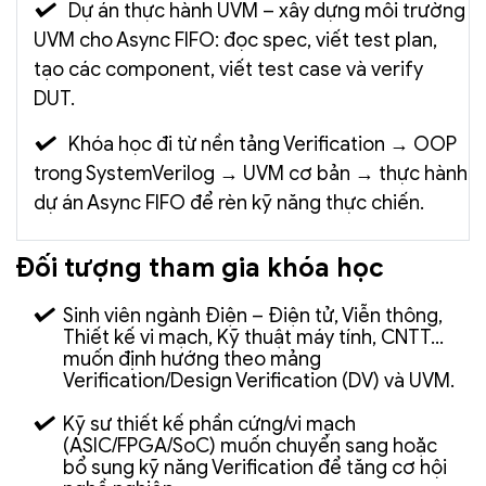
Dự án thực hành UVM – xây dựng môi trường
UVM cho Async FIFO: đọc spec, viết test plan,
tạo các component, viết test case và verify
DUT.
Khóa học đi từ nền tảng Verification → OOP
trong SystemVerilog → UVM cơ bản → thực hành
dự án Async FIFO để rèn kỹ năng thực chiến.
Đối tượng tham gia khóa học
Sinh viên ngành Điện – Điện tử, Viễn thông,
Thiết kế vi mạch, Kỹ thuật máy tính, CNTT…
muốn định hướng theo mảng
Verification/Design Verification (DV) và UVM.
Kỹ sư thiết kế phần cứng/vi mạch
(ASIC/FPGA/SoC) muốn chuyển sang hoặc
bổ sung kỹ năng Verification để tăng cơ hội