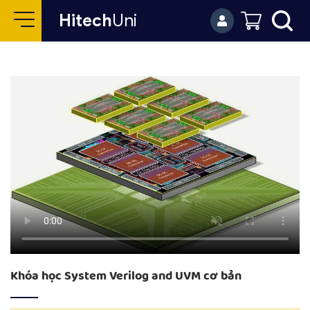
Hitech
Uni
Khóa học System Verilog and UVM cơ bản