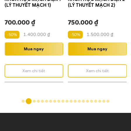
(LÝ THUYẾT MẠCH 1)
(LÝ THUYẾT MẠCH 2)
700.000
₫
750.000
₫
1.400.000
₫
1.500.000
₫
-50%
-50%
Mua ngay
Mua ngay
Xem chi tiết
Xem chi tiết