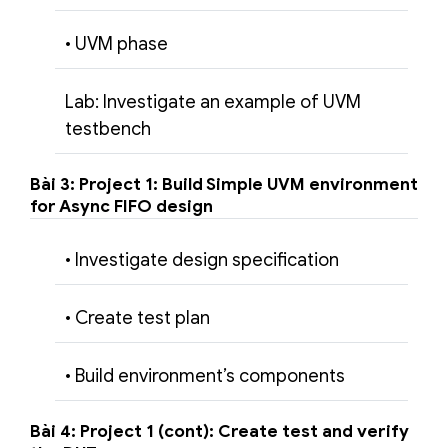
• UVM phase
Lab: Investigate an example of UVM
testbench
Bài 3: Project 1: Build Simple UVM environment
for Async FIFO design
• Investigate design specification
• Create test plan
• Build environment’s components
Bài 4: Project 1 (cont): Create test and verify