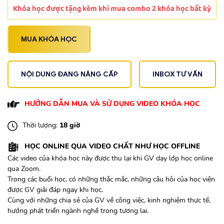
Khóa học được tặng kèm khi mua combo 2 khóa học bất kỳ
MUA KHÓA HỌC
NỘI DUNG ĐANG NÂNG CẤP
INBOX TƯ VẤN
HƯỚNG DẪN MUA VÀ SỬ DỤNG VIDEO KHÓA HỌC
Thời lượng:
18 giờ
HỌC ONLINE QUA VIDEO CHẤT NHƯ HỌC OFFLINE
Các video của khóa học này được thu lại khi GV dạy lớp học online
qua Zoom.
Trong các buổi học, có những thắc mắc, những câu hỏi của học viên
được GV giải đáp ngay khi học.
Cùng với những chia sẻ của GV về công việc, kinh nghiệm thực tế,
hướng phát triển ngành nghề trong tương lai.