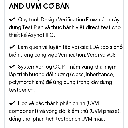
AND UVM CƠ BẢN
Quy trình Design Verification Flow, cách xây
dựng Test Plan và thực hành viết direct test cho
thiết kế Async FIFO.
Làm quen và luyện tập với các EDA tools phổ
biến trong công việc Verification: Verdi và VCS
SystemVerilog OOP – nắm vững khái niệm
lập trình hướng đối tượng (class, inheritance,
polymorphism) để ứng dụng trong xây dựng
testbench.
Học về các thành phần chính (UVM
component) và vòng đời kiểm thử (UVM phase),
đồng thời phân tích testbench UVM mẫu.