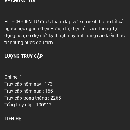
VỀ CHÚNG TÔI
HITECH ĐIỆN TỬ được thành lập với sứ mệnh hỗ trợ tất cả
người học ngành điện – điện tử, điện tử - viễn thông, tự
động hóa, cơ điện tử, kỹ thuật máy tính nâng cao kiến thức
từ những bước đầu tiên.
LƯỢNG TRUY CẬP
Online: 1
Truy cập hôm nay : 173
Truy cập hôm qua : 155
Truy cập trong tháng : 2265
Tổng truy cập : 100912
LIÊN HỆ