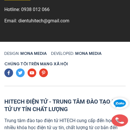
Hotline:
0938 012 066
Email:
dientuhitech@gmail.com
DESIGN:
MONA MEDIA
DEVELOPED:
MONA MEDIA
CHÚNG TÔI TRÊN MẠNG XÃ HỘI
HITECH ĐIỆN TỬ - TRUNG TÂM ĐÀO TẠO ĐIỆN
TỬ UY TÍN CHẤT LƯỢNG
Trung tâm đào tạo điện tử HITECH cung cấp đến học viên
nhiều khóa học điện tử uy tín, chất lượng từ cơ bản đến