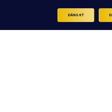
ĐĂNG KÝ
Đ