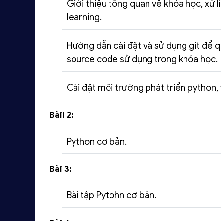
Giới thiệu tổng quan về khóa học, xử lí
learning.
Hướng dẫn cài đặt và sử dụng git để q
source code sử dụng trong khóa học.
Cài đặt môi trường phát triển python,
Bàii 2:
Python cơ bản.
Bài 3:
Bài tập Pytohn cơ bản.