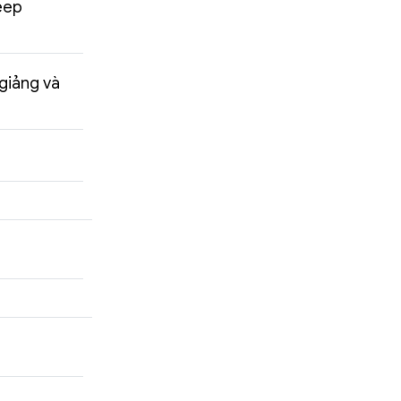
deep
 giảng và