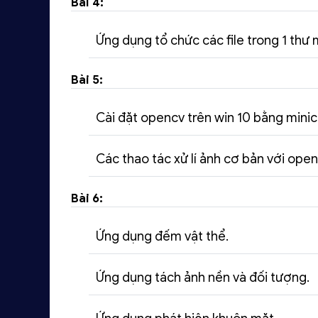
Bài 4:
Ứng dụng tổ chức các file trong 1 thư m
Bài 5:
Cài đặt opencv trên win 10 bằng mini
Các thao tác xử lí ảnh cơ bản với open
Bài 6:
Ứng dụng đếm vật thể.
Ứng dụng tách ảnh nền và đối tượng.