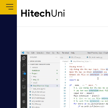
Hitech
Uni