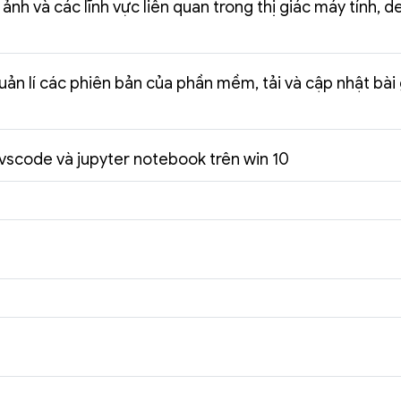
 ảnh và các lĩnh vực liên quan trong thị giác máy tính, 
uản lí các phiên bản của phần mềm, tải và cập nhật bài
 vscode và jupyter notebook trên win 10