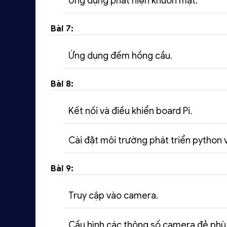
Ứng dụng phát hiện khuôn mặt.
Bài 7:
Ứng dụng đếm hồng cầu.
Bài 8:
Kết nối và điều khiển board Pi.
Cài đặt môi trường phát triển python 
Bài 9:
Truy cập vào camera.
Cấu hình các thông số camera đẻ phù