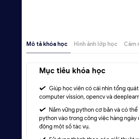
Mô tả khóa học
Hình ảnh lớp học
Cảm n
Mục tiêu khóa học
Giúp học viên có cái nhìn tổng quát
computer vission, opencv và deeplearn
Nắm vững python cơ bản và có thể
python vào trong công việc hàng ngày đ
động một số tác vụ.