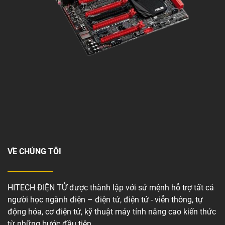
VỀ CHÚNG TÔI
HITECH ĐIỆN TỬ được thành lập với sứ mệnh hỗ trợ tất cả
người học ngành điện – điện tử, điện tử - viễn thông, tự
động hóa, cơ điện tử, kỹ thuật máy tính nâng cao kiến thức
từ những bước đầu tiên.