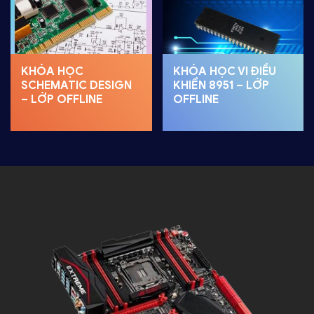
KHÓA HỌC
KHÓA HỌC VI ĐIỀU
SCHEMATIC DESIGN
KHIỂN 8951 – LỚP
– LỚP OFFLINE
OFFLINE