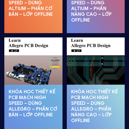
SPEED – DÙNG
SPEED – DÙNG
ALTIUM – PHẦN CƠ
ALTIUM – PHẦN
BẢN – LỚP OFFLINE
NÂNG CAO – LỚP
OFFLINE
KHÓA HỌC THIẾT KẾ
KHÓA HỌC THIẾT KẾ
PCB MẠCH HIGH
PCB MẠCH HIGH
SPEED – DÙNG
SPEED – DÙNG
ALLEGRO – PHẦN CƠ
ALLEGRO – PHẦN
BẢN – LỚP OFFLINE
NÂNG CAO – LỚP
OFFLINE