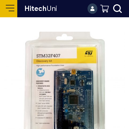
Hitech
Uni