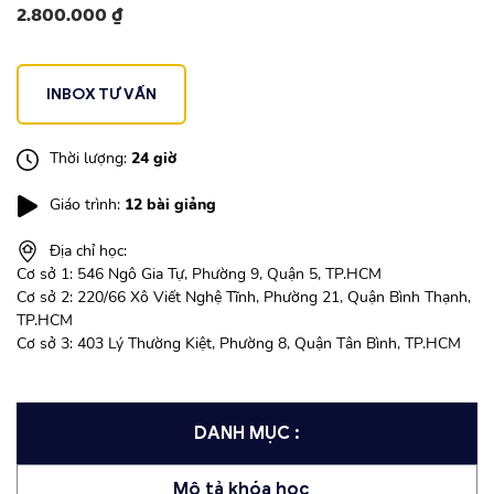
2.800.000
₫
INBOX TƯ VẤN
Thời lượng:
24 giờ
Giáo trình:
12 bài giảng
Địa chỉ học:
Cơ sở 1: 546 Ngô Gia Tự, Phường 9, Quận 5, TP.HCM
Cơ sở 2: 220/66 Xô Viết Nghệ Tĩnh, Phường 21, Quận Bình Thạnh,
TP.HCM
Cơ sở 3: 403 Lý Thường Kiệt, Phường 8, Quận Tân Bình, TP.HCM
DANH MỤC :
Mô tả khóa học