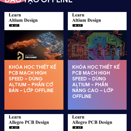
KHÓA HỌC THIẾT KẾ
KHÓA HỌC THIẾT KẾ
PCB MẠCH HIGH
PCB MẠCH HIGH
SPEED – DÙNG
SPEED – DÙNG
ALTIUM – PHẦN CƠ
ALTIUM – PHẦN
BẢN – LỚP OFFLINE
NÂNG CAO – LỚP
OFFLINE