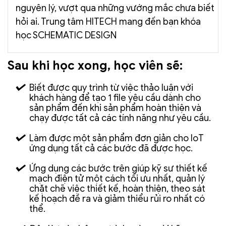
nguyên lý, vượt qua những vướng mắc chưa biết
hỏi ai. Trung tâm HITECH mang đến bạn khóa
học SCHEMATIC DESIGN
Sau khi học xong, học viên sẽ:
Biết được quy trình từ việc thảo luận với
khách hàng để tạo 1 file yêu cầu dành cho
sản phẩm đến khi sản phẩm hoàn thiện và
chạy được tất cả các tính năng như yêu cầu.
Làm được một sản phẩm đơn giản cho IoT
ứng dụng tất cả các bước đã được học.
Ứng dụng các bước trên giúp kỹ sư thiết kế
mạch điện tử một cách tối ưu nhất, quản lý
chặt chẽ việc thiết kế, hoàn thiện, theo sát
kế hoạch đề ra và giảm thiểu rủi ro nhất có
thể.