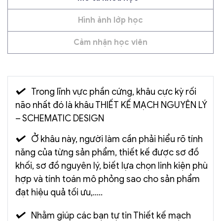
Hình ảnh lớp học
Cảm nhận học viên
Trong lĩnh vực phần cứng, khâu cực kỳ rối
não nhất đó là khâu THIẾT KẾ MẠCH NGUYÊN LÝ
– SCHEMATIC DESIGN
Ở khâu này, người làm cần phải hiểu rõ tính
năng của từng sản phẩm, thiết kế được sơ đồ
khối, sơ đồ nguyên lý, biết lựa chọn linh kiện phù
hợp và tính toán mô phỏng sao cho sản phẩm
đạt hiệu quả tối ưu,…..
Nhằm giúp các bạn tự tin Thiết kế mạch