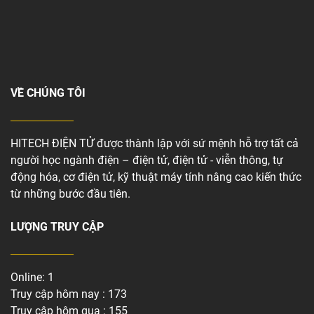
VỀ CHÚNG TÔI
HITECH ĐIỆN TỬ được thành lập với sứ mệnh hỗ trợ tất cả
người học ngành điện – điện tử, điện tử - viễn thông, tự
động hóa, cơ điện tử, kỹ thuật máy tính nâng cao kiến thức
từ những bước đầu tiên.
LƯỢNG TRUY CẬP
Online: 1
Truy cập hôm nay : 173
Truy cập hôm qua : 155