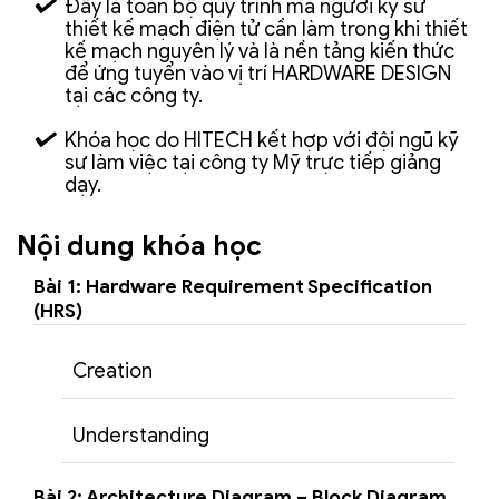
Đây là toàn bộ quy trình mà người kỹ sư
thiết kế mạch điện tử cần làm trong khi thiết
kế mạch nguyên lý và là nền tảng kiến thức
để ứng tuyển vào vị trí HARDWARE DESIGN
tại các công ty.
Khóa học do HITECH kết hợp với đội ngũ kỹ
sư làm việc tại công ty Mỹ trực tiếp giảng
dạy.
Nội dung khóa học
Bài 1: Hardware Requirement Specification
(HRS)
Creation
Understanding
Bài 2: Architecture Diagram – Block Diagram