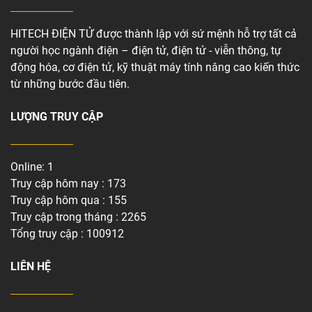
HITECH ĐIỆN TỬ được thành lập với sứ mệnh hỗ trợ tất cả
người học ngành điện – điện tử, điện tử - viễn thông, tự
động hóa, cơ điện tử, kỹ thuật máy tính nâng cao kiến thức
từ những bước đầu tiên.
LƯỢNG TRUY CẬP
Online: 1
Truy cập hôm nay : 173
Truy cập hôm qua : 155
Truy cập trong tháng : 2265
Tổng truy cập : 100912
LIÊN HỆ