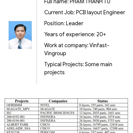
Full name: PHẠM THANH TÚ
Current Job: PCB layout Engineer
Position: Leader
Years of experience: 20+
Work at company: Vinfast-
Vingroup
Typical Projects: Some main
projects