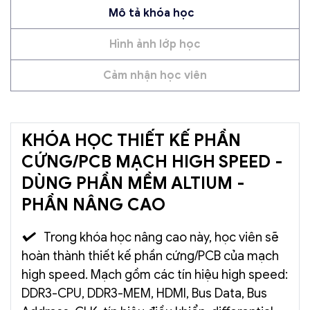
Mô tả khóa học
Hình ảnh lớp học
Cảm nhận học viên
KHÓA HỌC THIẾT KẾ PHẦN
CỨNG/PCB MẠCH HIGH SPEED -
DÙNG PHẦN MỀM ALTIUM -
PHẦN NÂNG CAO
Trong khóa học nâng cao này, học viên sẽ
hoàn thành thiết kế phần cứng/PCB của mạch
high speed. Mạch gồm các tín hiệu high speed:
DDR3-CPU, DDR3-MEM, HDMI, Bus Data, Bus