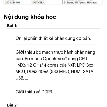
Nội dung khóa học
Bài 1:
Ôn lại phần thiết kế phần cứng cơ bản.
Giới thiệu bo mạch thực hành phần nâng
cao: Bo mạch OpenRex sử dụng CPU
i.MX6 1.2 GHz/ 4 cores của NXP, LPC13xx
MCU, DDR3-1066 (533 MHz), HDMI, SATA,
USB, …
Giới thiệu về DDR3.
Bài 2: