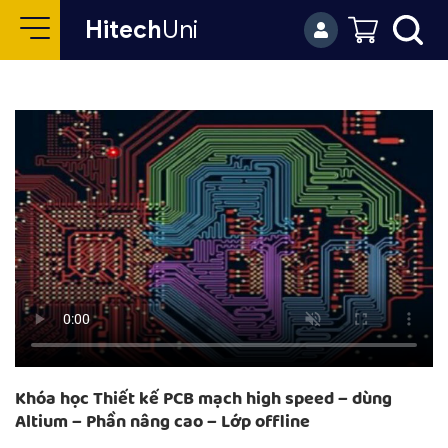
Hitech
Uni
Khóa học Thiết kế PCB mạch high speed – dùng
Altium – Phần nâng cao – Lớp offline