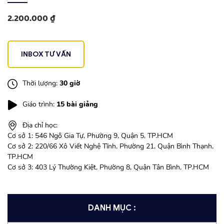
2.200.000
₫
INBOX TƯ VẤN
Thời lượng:
30 giờ
Giáo trình:
15 bài giảng
Địa chỉ học:
Cơ sở 1: 546 Ngô Gia Tự, Phường 9, Quận 5, TP.HCM
Cơ sở 2: 220/66 Xô Viết Nghệ Tĩnh, Phường 21, Quận Bình Thạnh,
TP.HCM
Cơ sở 3: 403 Lý Thường Kiệt, Phường 8, Quận Tân Bình, TP.HCM
DANH MỤC :