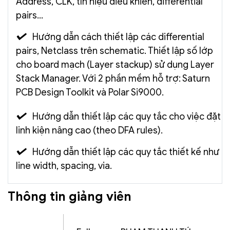
Address, CLK, tín hiệu điều khiển, differential
pairs…
Hướng dẫn cách thiết lập các differential
pairs, Netclass trên schematic. Thiết lập số lớp
cho board mạch (Layer stackup) sử dụng Layer
Stack Manager. Với 2 phần mềm hỗ trợ: Saturn
PCB Design Toolkit và Polar Si9000.
Hướng dẫn thiết lập các quy tắc cho việc đặt
linh kiện nâng cao (theo DFA rules).
Hướng dẫn thiết lập các quy tắc thiết kế như
line width, spacing, via.
Thông tin giảng viên