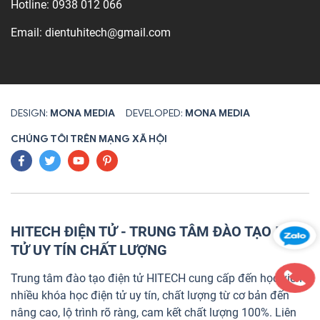
Hotline:
0938 012 066
Email:
dientuhitech@gmail.com
DESIGN:
MONA MEDIA
DEVELOPED:
MONA MEDIA
CHÚNG TÔI TRÊN MẠNG XÃ HỘI
HITECH ĐIỆN TỬ - TRUNG TÂM ĐÀO TẠO ĐIỆN
TỬ UY TÍN CHẤT LƯỢNG
Trung tâm đào tạo điện tử HITECH cung cấp đến học viên
nhiều khóa học điện tử uy tín, chất lượng từ cơ bản đến
nâng cao, lộ trình rõ ràng, cam kết chất lượng 100%. Liên