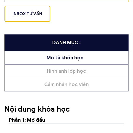
INBOX TƯ VẤN
DANH MỤC :
Mô tả khóa học
Hình ảnh lớp học
Cảm nhận học viên
Nội dung khóa học
Phần 1: Mở đầu