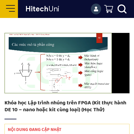
Hitech
Uni
Khóa học Lập trình nhúng trên FPGA (Kit thực hành
DE 10 – nano hoặc kit cùng loại) (Học Thử)
NỘI DUNG ĐANG CẬP NHẬT