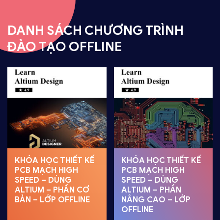
DANH SÁCH CHƯƠNG TRÌNH
ĐÀO TẠO OFFLINE
KHÓA HỌC THIẾT KẾ
KHÓA HỌC THIẾT KẾ
PCB MẠCH HIGH
PCB MẠCH HIGH
SPEED – DÙNG
SPEED – DÙNG
ALTIUM – PHẦN CƠ
ALTIUM – PHẦN
BẢN – LỚP OFFLINE
NÂNG CAO – LỚP
OFFLINE