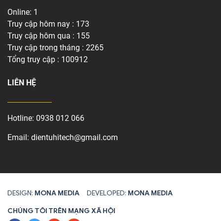
Online: 1
Truy cập hôm nay : 173
Truy cập hôm qua : 155
Truy cập trong tháng : 2265
Tổng truy cập : 100912
LIÊN HỆ
Hotline:
0938 012 066
Email:
dientuhitech@gmail.com
DESIGN:
MONA MEDIA
DEVELOPED:
MONA MEDIA
CHÚNG TÔI TRÊN MẠNG XÃ HỘI