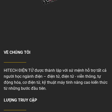
VỀ CHÚNG TÔI
HITECH ĐIỆN TỬ được thành lập với sứ mệnh hỗ trợ tất cả
người học ngành điện – điện tử, điện tử - viễn thông, tự
động hóa, cơ điện tử, kỹ thuật máy tính nâng cao kiến thức
từ những bước đầu tiên.
LƯỢNG TRUY CẬP