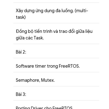
Xây dựng ứng dụng đa luồng. (multi-
task)
Đồng bộ tiến trình và trao đổi giữa liệu
giữa các Task.
Bài 2:
Software timer trong FreeRTOS.
Semaphore, Mutex.
Bài 3:
Porting Driver cho FreeRTOS.