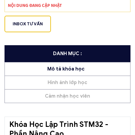
NỘI DUNG ĐANG CẬP NHẬT
INBOX TƯ VẤN
DANH MỤC :
Mô tả khóa học
Hình ảnh lớp học
Cảm nhận học viên
Khóa Học Lập Trình STM32 -
Phần Nâng Cao