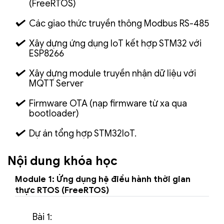
(FreeRTOS)
Các giao thức truyền thông Modbus RS-485
Xây dựng ứng dụng IoT kết hợp STM32 với
ESP8266
Xây dựng module truyền nhận dữ liệu với
MQTT Server
Firmware OTA (nạp firmware từ xa qua
bootloader)
Dự án tổng hợp STM32IoT.
Nội dung khóa học
Module 1: Ứng dụng hệ điều hành thời gian
thực RTOS (FreeRTOS)
Bài 1: