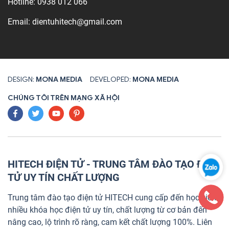
Hotline:
0938 012 066
Email:
dientuhitech@gmail.com
DESIGN:
MONA MEDIA
DEVELOPED:
MONA MEDIA
CHÚNG TÔI TRÊN MẠNG XÃ HỘI
HITECH ĐIỆN TỬ - TRUNG TÂM ĐÀO TẠO ĐIỆN
TỬ UY TÍN CHẤT LƯỢNG
Trung tâm đào tạo điện tử HITECH cung cấp đến học viên
nhiều khóa học điện tử uy tín, chất lượng từ cơ bản đến
nâng cao, lộ trình rõ ràng, cam kết chất lượng 100%. Liên