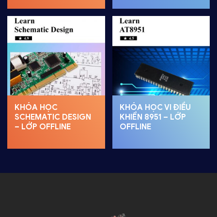
KHÓA HỌC
KHÓA HỌC VI ĐIỀU
SCHEMATIC DESIGN
KHIỂN 8951 – LỚP
– LỚP OFFLINE
OFFLINE