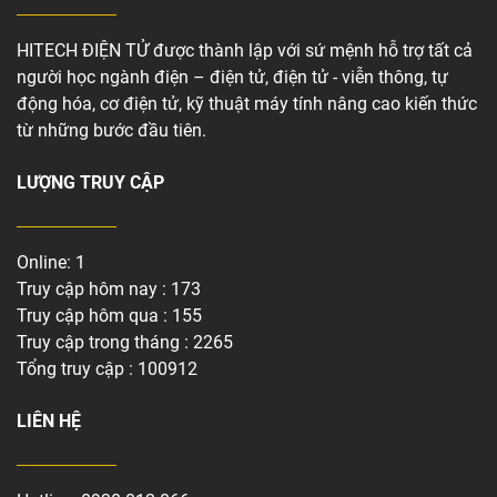
HITECH ĐIỆN TỬ được thành lập với sứ mệnh hỗ trợ tất cả
người học ngành điện – điện tử, điện tử - viễn thông, tự
động hóa, cơ điện tử, kỹ thuật máy tính nâng cao kiến thức
từ những bước đầu tiên.
LƯỢNG TRUY CẬP
Online: 1
Truy cập hôm nay : 173
Truy cập hôm qua : 155
Truy cập trong tháng : 2265
Tổng truy cập : 100912
LIÊN HỆ