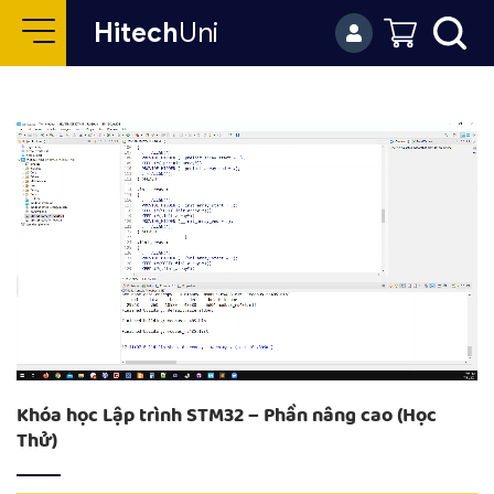
Hitech
Uni
Khóa học Lập trình STM32 – Phần nâng cao (Học
Thử)