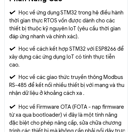
Học về ứng dụng STM32 trong hệ điều hành
thời gian thực RTOS vốn được dành cho các
thiết bị thuộc kỹ nguyên IoT (yêu cầu thời gian
đáp ứng nhanh và chính xác).
Học về cách kết hợp STM32 với ESP8266 để
xây dựng các ứng dụng IoT có tính thực tiễn
cao.
Học về các giao thức truyền thông Modbus
RS-485 để kết nối nhiều thiết bị với mạng và thu
nhận dữ liệu ở khoảng cách xa .
Học về Firmware OTA (FOTA - nạp firmware
từ xa qua bootloader) vì đây là một tính năng
đặc biệt cho phép nâng cấp, sửa chữa chương
trình các thiết bị mà không cần phải nối dây trực