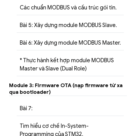
Các chuẩn MODBUS và cấu trúc gói tin.
Bài 5: Xây dựng module MODBUS Slave.
Bài 6: Xây dựng module MODBUS Master.
* Thực hành kết hợp module MODBUS
Master và Slave (Dual Role)
Module 3: Firmware OTA (nạp firmware từ xa
qua bootloader)
Bài 7:
Tìm hiểu cơ chế In-System-
Programming của STM32.