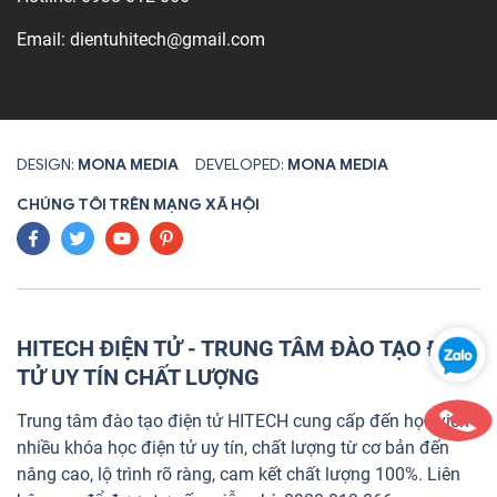
Email:
dientuhitech@gmail.com
DESIGN:
MONA MEDIA
DEVELOPED:
MONA MEDIA
CHÚNG TÔI TRÊN MẠNG XÃ HỘI
HITECH ĐIỆN TỬ - TRUNG TÂM ĐÀO TẠO ĐIỆN
TỬ UY TÍN CHẤT LƯỢNG
Trung tâm đào tạo điện tử HITECH cung cấp đến học viên
nhiều khóa học điện tử uy tín, chất lượng từ cơ bản đến
nâng cao, lộ trình rõ ràng, cam kết chất lượng 100%. Liên