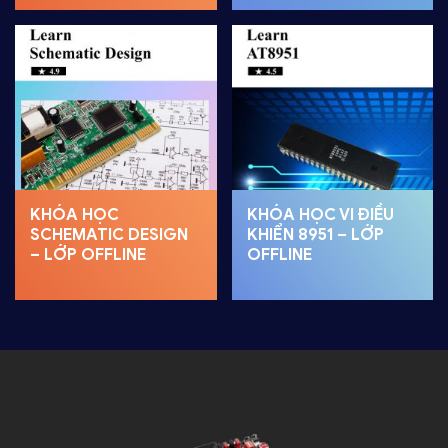
KHÓA HỌC
KHÓA HỌC VI ĐIỀU
SCHEMATIC DESIGN
KHIỂN 8951 – LỚP
– LỚP OFFLINE
OFFLINE