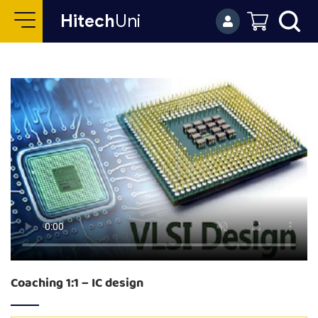
Hitech
Uni
Coaching 1:1 – IC design