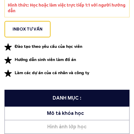
Hình thức: Học hoặc làm việc trực tiếp 1:1 với người hướng
dẫn
INBOX TƯ VẤN
Đào tạo theo yêu cầu của học viên
Hướng dẫn sinh viên làm đồ án
Làm các dự án của cá nhân và công ty
DANH MỤC :
Mô tả khóa học
Hình ảnh lớp học