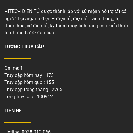
HITECH ĐIỆN TỬ được thành lập với sứ mệnh hỗ trợ tất cả
người học ngành điện – điện tử, điện tử - viễn thông, tự
động hóa, cơ điện tử, kỹ thuật máy tính nâng cao kiến thức
từ những bước đầu tiên.
LƯỢNG TRUY CẬP
Online: 1
Truy cập hôm nay : 173
Truy cập hôm qua : 155
Truy cập trong tháng : 2265
Tổng truy cập : 100912
LIÊN HỆ
Hotline:
0938 012 066