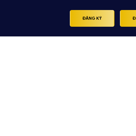
ĐĂNG KÝ
Đ