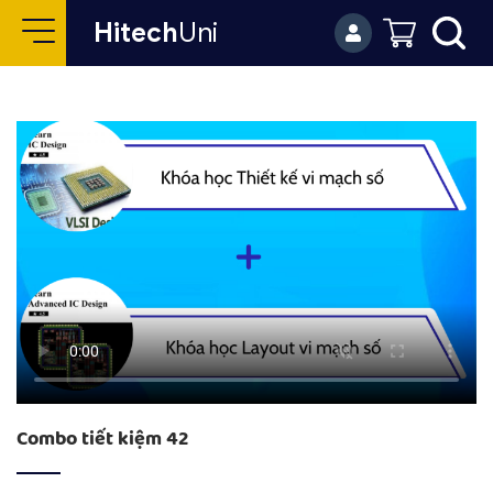
Hitech
Uni
Combo tiết kiệm 42