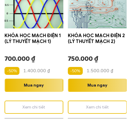
KHÓA HỌC MẠCH ĐIỆN 1
KHÓA HỌC MẠCH ĐIỆN 2
(LÝ THUYẾT MẠCH 1)
(LÝ THUYẾT MẠCH 2)
700.000
₫
750.000
₫
1.400.000
₫
1.500.000
₫
-50%
-50%
Mua ngay
Mua ngay
Xem chi tiết
Xem chi tiết