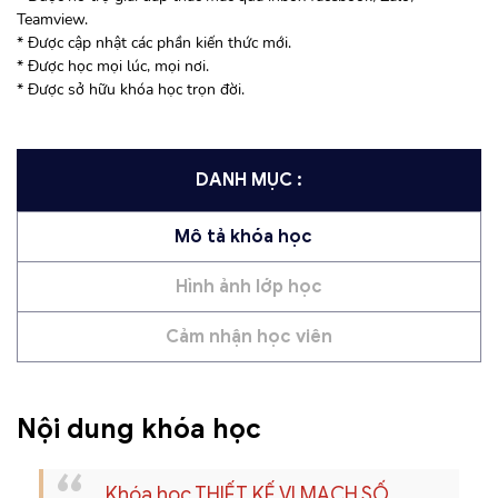
Teamview.
* Được cập nhật các phần kiến thức mới.
* Được học mọi lúc, mọi nơi.
* Được sở hữu khóa học trọn đời.
DANH MỤC :
Mô tả khóa học
Hình ảnh lớp học
Cảm nhận học viên
Nội dung khóa học
Khóa học THIẾT KẾ VI MẠCH SỐ