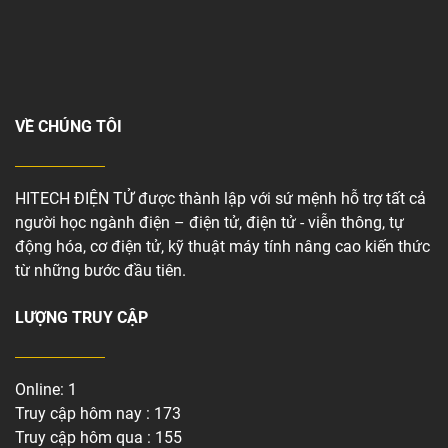
VỀ CHÚNG TÔI
HITECH ĐIỆN TỬ được thành lập với sứ mệnh hỗ trợ tất cả
người học ngành điện – điện tử, điện tử - viễn thông, tự
động hóa, cơ điện tử, kỹ thuật máy tính nâng cao kiến thức
từ những bước đầu tiên.
LƯỢNG TRUY CẬP
Online: 1
Truy cập hôm nay : 173
Truy cập hôm qua : 155