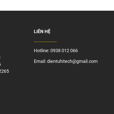
LIÊN HỆ
Hotline:
0938 012 066
3
Email:
dientuhitech@gmail.com
5
 2265