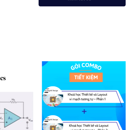
750.000 ₫.