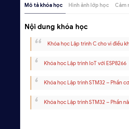
Mô tả khóa học
Hình ảnh lớp học
Cảm n
Nội dung khóa học
Khóa học Lập trình C cho vi điều k
Khóa học Lập trình IoT với ESP8266
Khóa học Lập trình STM32 – Phần c
Khóa học Lập trình STM32 – Phần n