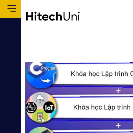
Hitech
Uni