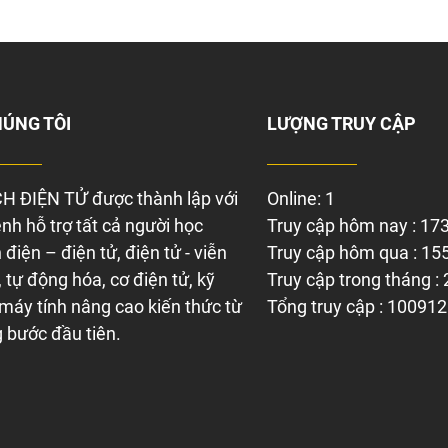
HÚNG TÔI
LƯỢNG TRUY CẬP
H ĐIỆN TỬ được thành lập với
Online: 1
nh hỗ trợ tất cả người học
Truy cập hôm nay : 17
điện – điện tử, điện tử - viễn
Truy cập hôm qua : 15
 tự động hóa, cơ điện tử, kỹ
Truy cập trong tháng :
 máy tính nâng cao kiến thức từ
Tổng truy cập : 100912
 bước đầu tiên.