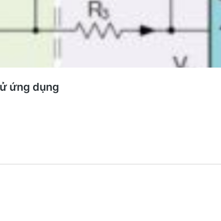
 tử ứng dụng