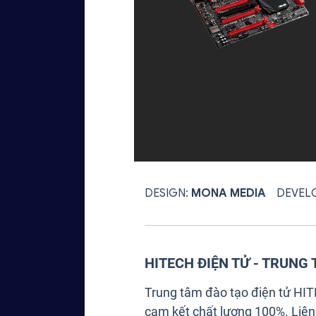
DESIGN:
MONA MEDIA
DEVEL
HITECH ĐIỆN TỬ - TRUNG
Trung tâm đào tạo điện tử HITE
cam kết chất lượng 100%. Liên