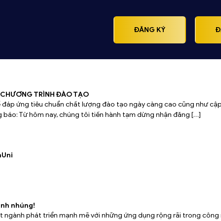
ĐĂNG KÝ
Đ
 CHƯƠNG TRÌNH ĐÀO TẠO
Để đáp ứng tiêu chuẩn chất lượng đào tạo ngày càng cao cũng như c
ng báo: Từ hôm nay, chúng tôi tiến hành tạm dừng nhận đăng […]
hUni
ình nhúng!
 ngành phát triển mạnh mẽ với những ứng dụng rộng rãi trong công 