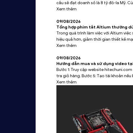
cầu sẽ đạt doanh số là 8 tỷ đô-la Mỹ. Cù
Xem thêm
09/08/2026
Tổng hợp phím tắt Altium thường d
Trong quá trình làm việc với Altium việ
hiệu quả hơn, giảm thời gian thiết kế mạ
Xem thêm
09/08/2026
Hướng dẫn mua và sử dụng video tạ
Bước 1: Truy cập website hitechuni.com
tra giỏ hàng. Bước 5: Tạo tài khoản nếu 
Xem thêm